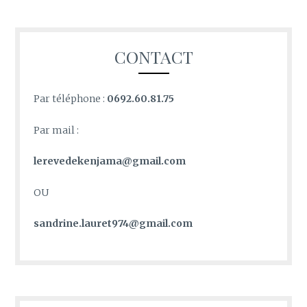
CONTACT
Par téléphone :
0692.60.81.75
Par mail :
lerevedekenjama@gmail.com
OU
sandrine.lauret974@gmail.com