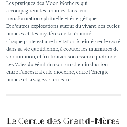
Les pratiques des Moon Mothers, qui
accompagnent les femmes dans leur
transformation spirituelle et énergétique.
Et d’autres explorations autour du vivant, des cycles
lunaires et des mystères de la féminité.
Chaque porte est une invitation à réintégrer le sacré
dans sa vie quotidienne, à écouter les murmures de
son intuition, et à retrouver son essence profonde.
Les Voies du Féminin sont un chemin d’union
entre l’ancestral et le moderne, entre l’énergie
lunaire et la sagesse terrestre.
𝕃𝕖 ℂ𝕖𝕣𝕔𝕝𝕖 𝕕𝕖𝕤 𝔾𝕣𝕒𝕟𝕕-𝕄è𝕣𝕖𝕤