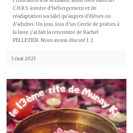
l’Éducation à la Sexualité, aussi bien dans un
C.H.R.S. (centre d’hébergement et de
réadaptation sociale) qu’auprès d’élèves ou
d’adultes. Un jour, lors d’un Cercle de prières à
la lune, j’ai fait la rencontre de Rachel
PELLETIER. Nous avons discuté […]
5 mai 2023