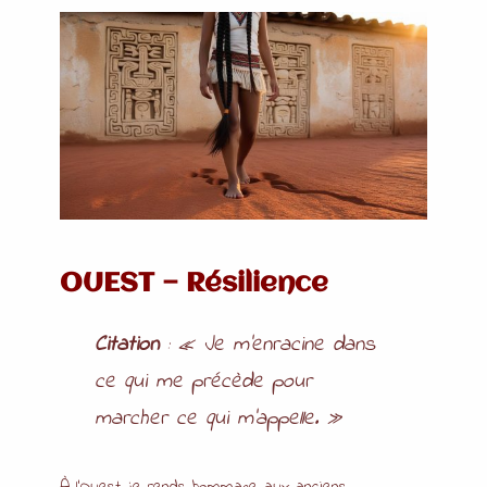
OUEST — Résilience
Citation
:
« Je m’enracine dans
ce qui me précède pour
marcher ce qui m’appelle. »
À l’Ouest, je rends hommage aux anciens.