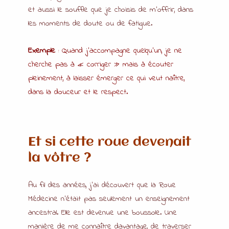
et aussi le souffle que je choisis de m’offrir, dans
les moments de doute ou de fatigue.
Exemple
: Quand j’accompagne quelqu’un, je ne
cherche pas à « corriger » mais à écouter
pleinement, à laisser émerger ce qui veut naître,
dans la douceur et le respect.
Et si cette roue devenait
la vôtre ?
Au fil des années, j’ai découvert que la Roue
Médecine n’était pas seulement un enseignement
ancestral. Elle est devenue une boussole. Une
manière de me connaître davantage, de traverser