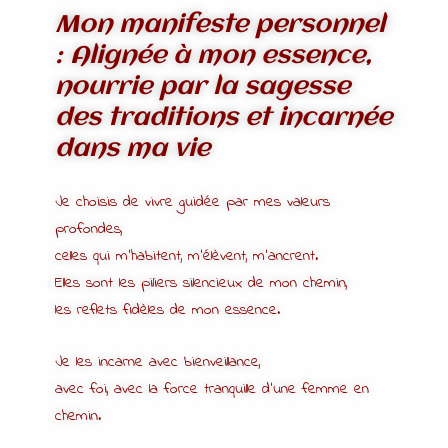
Mon manifeste personnel
: Alignée à mon essence,
nourrie par la sagesse
des traditions et incarnée
dans ma vie
Je choisis de vivre guidée par mes valeurs
profondes,
celles qui m’habitent, m’élèvent, m’ancrent.
Elles sont les piliers silencieux de mon chemin,
les reflets fidèles de mon essence.
Je les incarne avec bienveillance,
avec foi, avec la force tranquille d’une femme en
chemin.