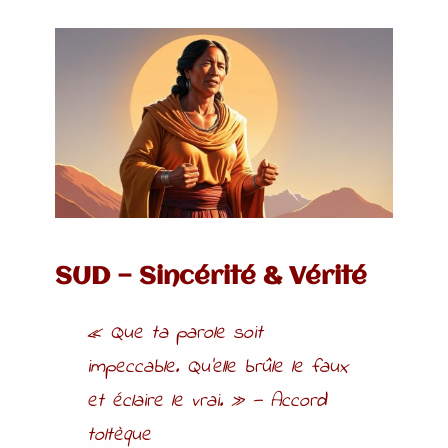
SUD — Sincérité & Vérité
« Que ta parole soit
impeccable. Qu’elle brûle le faux
et éclaire le vrai. »
— Accord
toltèque