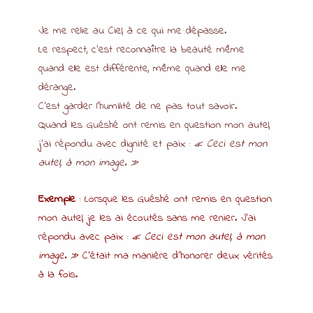
Je me relie au Ciel, à ce qui me dépasse.
Le respect, c’est reconnaître la beauté même
quand elle est différente, même quand elle me
dérange.
C’est garder l’humilité de ne pas tout savoir.
Quand les Guéshé ont remis en question mon autel,
j’ai répondu avec dignité et paix :
« Ceci est mon
autel, à mon image. »
Exemple
: Lorsque les Guéshé ont remis en question
mon autel, je les ai écoutés sans me renier. J’ai
répondu avec paix :
« Ceci est mon autel, à mon
image. »
C’était ma manière d’honorer deux vérités
à la fois.