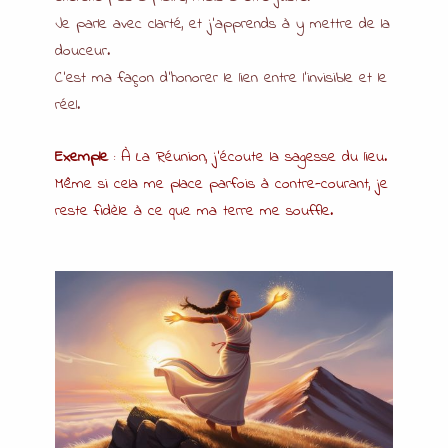
Je parle avec clarté, et j’apprends à y mettre de la
douceur.
C’est ma façon d’honorer le lien entre l’invisible et le
réel.
Exemple
: À La Réunion, j’écoute la sagesse du lieu.
Même si cela me place parfois à contre-courant, je
reste fidèle à ce que ma terre me souffle.