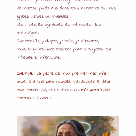
Je marche pieds nus dans les empreintes de mes
lignées visibles ou invisibles.
Les rituels, les symboles, les mémoires : tout
m’enseigne.
Sur mon île, j’adapte, je crée, je réinvente,
mais toujours avec respect pour la sagesse qui
m’habite et m’entoure.
Exemple
: La perte de mon premier mari m’a
ouverte à une paix nouvelle. J’ai accueilli le deuil
avec tendresse, et c’est cela qui m’a permis de
continuer à aimer.