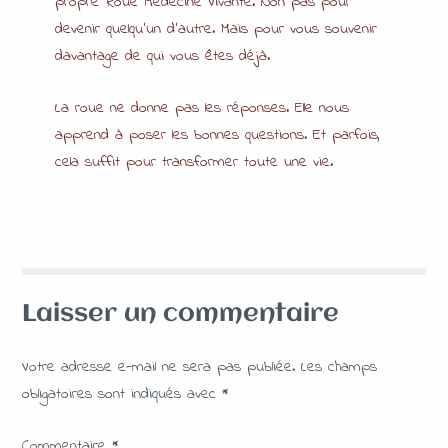
propre Roue Médecine Vivante. Non pas pour
devenir quelqu’un d’autre. Mais pour vous souvenir
davantage de qui vous êtes déjà.
La roue ne donne pas les réponses. Elle nous
apprend à poser les bonnes questions. Et parfois,
cela suffit pour transformer toute une vie.
Laisser un commentaire
Votre adresse e-mail ne sera pas publiée.
Les champs
obligatoires sont indiqués avec
*
Commentaire
*