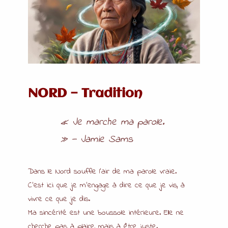
NORD — Tradition
« Je marche ma parole.
»
— Jamie Sams
Dans le Nord souffle l’air de ma parole vraie.
C’est ici que je m’engage à dire ce que je vis, à
vivre ce que je dis.
Ma sincérité est une boussole intérieure. Elle ne
cherche pas à plaire, mais à être juste.