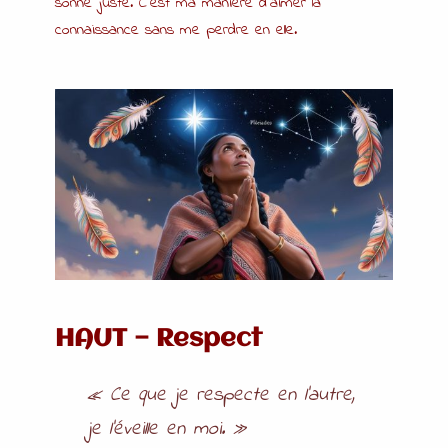
sonne juste. C’est ma manière d’aimer la
connaissance sans me perdre en elle.
HAUT — Respect
« Ce que je respecte en l’autre,
je l’éveille en moi. »