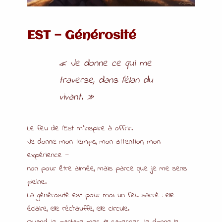
EST — Générosité
« Je donne ce qui me
traverse, dans l’élan du
vivant. »
Le feu de l’Est m’inspire à offrir.
Je donne mon temps, mon attention, mon
expérience —
non pour être aimée, mais parce que je me sens
pleine.
La générosité est pour moi un feu sacré : elle
éclaire, elle réchauffe, elle circule.