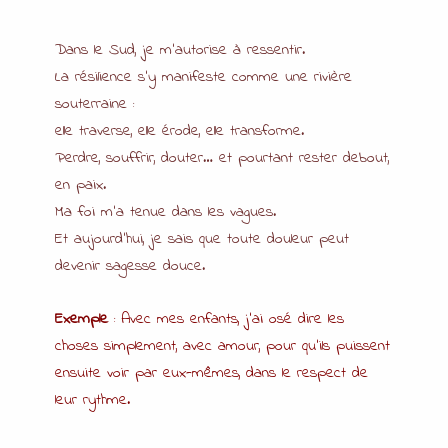
Dans le Sud, je m’autorise à ressentir.
La résilience s’y manifeste comme une rivière
souterraine :
elle traverse, elle érode, elle transforme.
Perdre, souffrir, douter… et pourtant rester debout,
en paix.
Ma foi m’a tenue dans les vagues.
Et aujourd’hui, je sais que toute douleur peut
devenir sagesse douce.
Exemple
: Avec mes enfants, j’ai osé dire les
choses simplement, avec amour, pour qu’ils puissent
ensuite voir par eux-mêmes, dans le respect de
leur rythme.