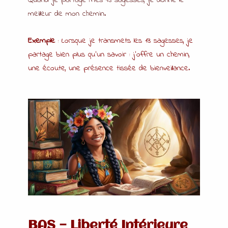
Quand je partage mes 13 sagesses, je donne le
meilleur de mon chemin.
Exemple
: Lorsque je transmets les 13 sagesses, je
partage bien plus qu’un savoir : j’offre un chemin,
une écoute, une présence tissée de bienveillance.
BAS — Liberté Intérieure