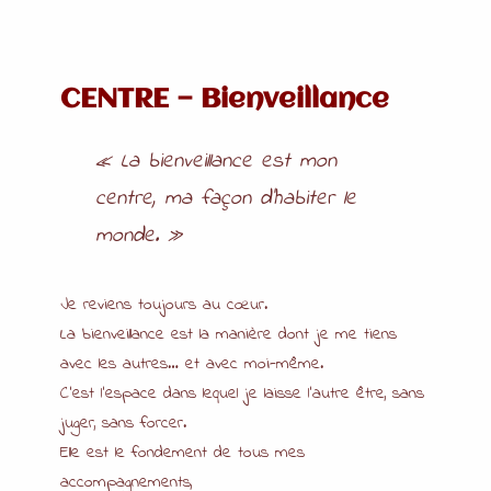
CENTRE — Bienveillance
« La bienveillance est mon
centre, ma façon d’habiter le
monde. »
Je reviens toujours au cœur.
La bienveillance est la manière dont je me tiens
avec les autres… et avec moi-même.
C’est l’espace dans lequel je laisse l’autre être, sans
juger, sans forcer.
Elle est le fondement de tous mes
accompagnements,