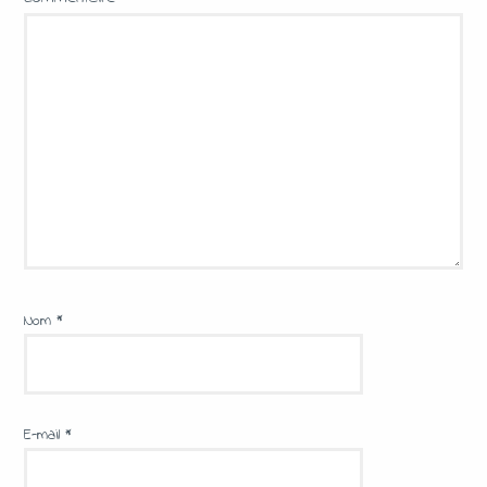
Nom
*
E-mail
*