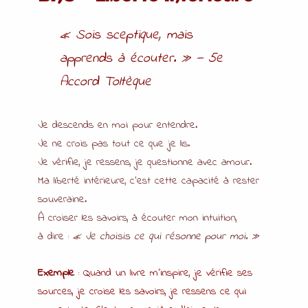
« Sois sceptique, mais
apprends à écouter. »
— 5e
Accord Toltèque
Je descends en moi pour entendre.
Je ne crois pas tout ce que je lis.
Je vérifie, je ressens, je questionne avec amour.
Ma liberté intérieure, c’est cette capacité à rester
souveraine.
À croiser les savoirs, à écouter mon intuition,
à dire :
« Je choisis ce qui résonne pour moi. »
Exemple
: Quand un livre m’inspire, je vérifie ses
sources, je croise les savoirs, je ressens ce qui