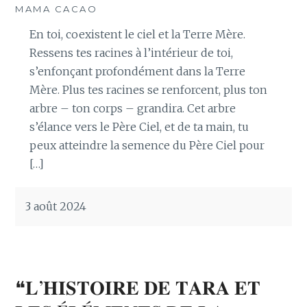
MAMA CACAO
En toi, coexistent le ciel et la Terre Mère.
Ressens tes racines à l’intérieur de toi,
s’enfonçant profondément dans la Terre
Mère. Plus tes racines se renforcent, plus ton
arbre – ton corps – grandira. Cet arbre
s’élance vers le Père Ciel, et de ta main, tu
peux atteindre la semence du Père Ciel pour
[…]
3 août 2024
❝𝐋’𝐇𝐈𝐒𝐓𝐎𝐈𝐑𝐄 𝐃𝐄 𝐓𝐀𝐑𝐀 𝐄𝐓