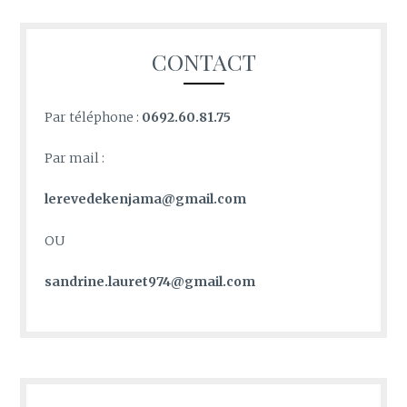
CONTACT
Par téléphone :
0692.60.81.75
Par mail :
lerevedekenjama@gmail.com
OU
sandrine.lauret974@gmail.com