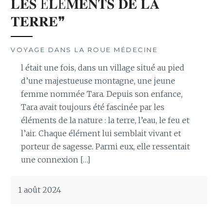
𝐋𝐄𝐒 É𝐋É𝐌𝐄𝐍𝐓𝐒 𝐃𝐄 𝐋𝐀
𝐓𝐄𝐑𝐑𝐄❞
VOYAGE DANS LA ROUE MÉDECINE
l était une fois, dans un village situé au pied
d’une majestueuse montagne, une jeune
femme nommée Tara. Depuis son enfance,
Tara avait toujours été fascinée par les
éléments de la nature : la terre, l’eau, le feu et
l’air. Chaque élément lui semblait vivant et
porteur de sagesse. Parmi eux, elle ressentait
une connexion […]
1 août 2024