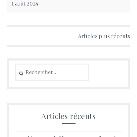
1 août 2024
Articles plus récents
Navigation
des
articles
Rechercher :
Articles récents