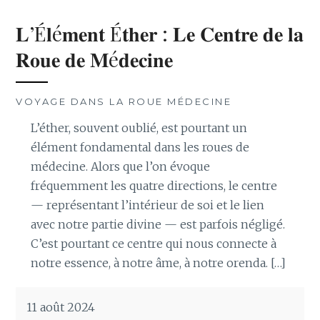
𝐋’É𝐥é𝐦𝐞𝐧𝐭 É𝐭𝐡𝐞𝐫 : 𝐋𝐞 𝐂𝐞𝐧𝐭𝐫𝐞 𝐝𝐞 𝐥𝐚
𝐑𝐨𝐮𝐞 𝐝𝐞 𝐌é𝐝𝐞𝐜𝐢𝐧𝐞
VOYAGE DANS LA ROUE MÉDECINE
L’éther, souvent oublié, est pourtant un
élément fondamental dans les roues de
médecine. Alors que l’on évoque
fréquemment les quatre directions, le centre
— représentant l’intérieur de soi et le lien
avec notre partie divine — est parfois négligé.
C’est pourtant ce centre qui nous connecte à
notre essence, à notre âme, à notre orenda. […]
11 août 2024