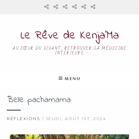
Le Rêve de Kenja’Ma
AU CŒUR DU VIVANT, RETROUVER SA MÉDECINE
INTÉRIEURE
MENU
Belle pachamama
RÉFLEXIONS
/ JEUDI, AOÛT 1ST, 2024