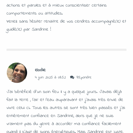
actions et paroles et à mieux conscientiser certains
comportements ou attitudes.
Venez sans hésiter renaitre de vos cendres accompagné(e) et
guidé(e) par Sandrine !
elodie
4 juin 2025 à 08:52
Répondre
J’ai bénéficié d’un soin feu il y a quelque jours. J’avais déjà
fait la terre , l’air et l’eau auparavant et j’avais très envie de
vivre celui ci. Tous les autres se sont très bien passés et j’ai
entièrement confiance en Sandrine, alors que je ne suis
vraiment pas du genre à accorder ma confiance facilement
quand il s’agit de soins énergétiques. Mais Sandrine est juste,