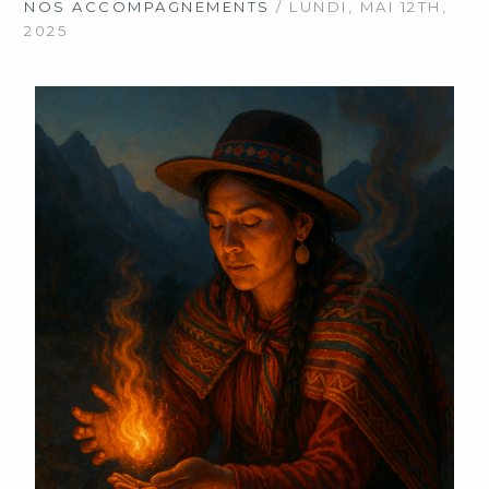
NOS ACCOMPAGNEMENTS
/ LUNDI, MAI 12TH,
2025