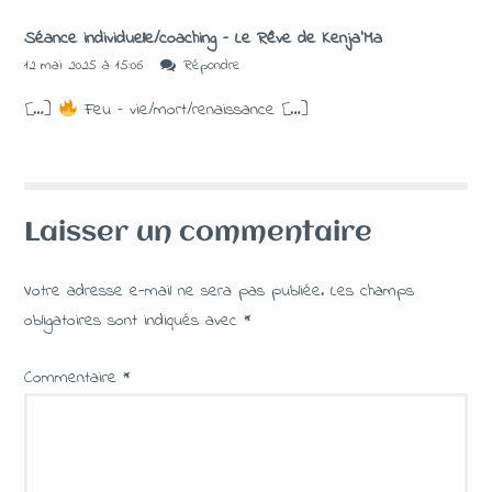
Séance individuelle/coaching – Le Rêve de Kenja'Ma
12 mai 2025 à 15:06
Répondre
[…]
Feu – vie/mort/renaissance […]
Laisser un commentaire
Votre adresse e-mail ne sera pas publiée.
Les champs
obligatoires sont indiqués avec
*
Commentaire
*