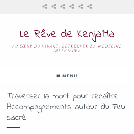
Le Rêve de Kenja’Ma
AU CŒUR DU VIVANT, RETROUVER SA MÉDECINE
INTÉRIEURE
MENU
Traverser la mort pour renaître —
Accompagnements autour du Feu
sacré