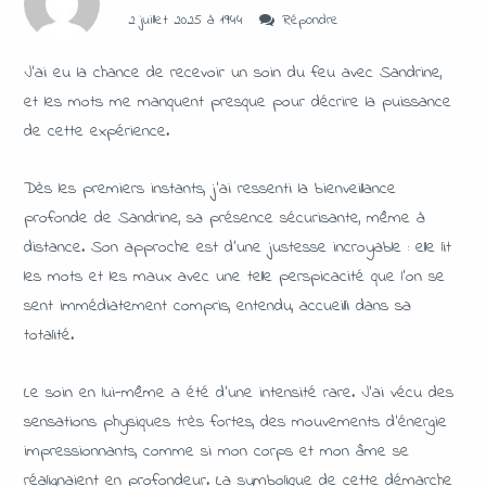
2 juillet 2025 à 19:44
Répondre
J’ai eu la chance de recevoir un soin du feu avec Sandrine,
et les mots me manquent presque pour décrire la puissance
de cette expérience.
Dès les premiers instants, j’ai ressenti la bienveillance
profonde de Sandrine, sa présence sécurisante, même à
distance. Son approche est d’une justesse incroyable : elle lit
les mots et les maux avec une telle perspicacité que l’on se
sent immédiatement compris, entendu, accueilli dans sa
totalité.
Le soin en lui-même a été d’une intensité rare. J’ai vécu des
sensations physiques très fortes, des mouvements d’énergie
impressionnants, comme si mon corps et mon âme se
réalignaient en profondeur. La symbolique de cette démarche