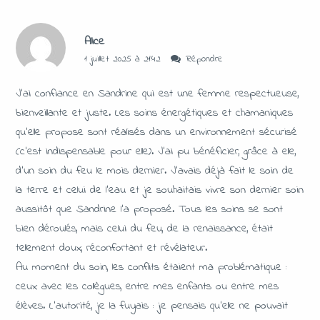
Alice
1 juillet 2025 à 21:42
Répondre
J’ai confiance en Sandrine qui est une femme respectueuse,
bienveillante et juste. Les soins énergétiques et chamaniques
qu’elle propose sont réalisés dans un environnement sécurisé
(c’est indispensable pour elle). J’ai pu bénéficier, grâce à elle,
d’un soin du feu le mois dernier. J’avais déjà fait le soin de
la terre et celui de l’eau et je souhaitais vivre son dernier soin
aussitôt que Sandrine l’a proposé. Tous les soins se sont
bien déroulés, mais celui du feu, de la renaissance, était
tellement doux, réconfortant et révélateur.
Au moment du soin, les conflits étaient ma problématique :
ceux avec les collègues, entre mes enfants ou entre mes
élèves. L’autorité, je la fuyais : je pensais qu’elle ne pouvait