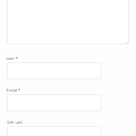
Nom
*
E-mail
*
Site web