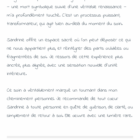
— une mort symbolique suivie d’une véritable renaissance —
m’a profondément touché. C’est un processus puissant,
transformateur, qui agit bien au-delà du moment du soin.
Sandrine offre un espace sacré où l’on peut déposer ce qui
ne nous appartient plus, et réintégrer des parts oubliées ou
fragmentées de soi. Je ressors de cette expérience plus
ancrée, plus alignée, avec une sensation nouvelle d’unité
intérieure.
Ce soin a véritablement marqué un tournant dans mon
cheminement personnel. Je recommande de tout cœur
Sandrine à toute personne en quête de guérison, de clarté, ou
simplement de retour à soi. Elle œuvre avec une lumière rare.