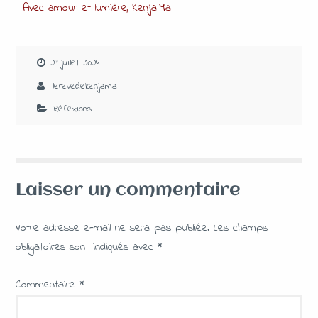
Avec amour et lumière, Kenja’Ma
29 juillet 2024
lerevedekenjama
Réflexions
Laisser un commentaire
Votre adresse e-mail ne sera pas publiée.
Les champs
obligatoires sont indiqués avec
*
Commentaire
*