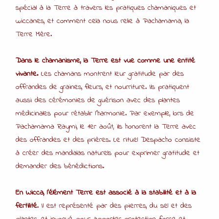
spécial à la Terre à travers les pratiques chamaniques et
wiccanes, et comment cela nous relie à Pachamama, la
Terre Mère.
Dans le chamanisme, la Terre est vue comme une entité
vivante.
Les chamans montrent leur gratitude par des
offrandes de graines, fleurs, et nourriture. Ils pratiquent
aussi des cérémonies de guérison avec des plantes
médicinales pour rétablir l’harmonie. Par exemple, lors de
Pachamama Raymi, le 1er août, ils honorent la Terre avec
des offrandes et des prières. Le rituel Despacho consiste
à créer des mandalas naturels pour exprimer gratitude et
demander des bénédictions.
En Wicca, l’élément Terre est associé à la stabilité et à la
fertilité
. Il est représenté par des pierres, du sel et des