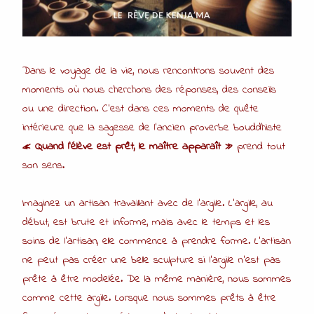
Dans le voyage de la vie, nous rencontrons souvent des
moments où nous cherchons des réponses, des conseils
ou une direction. C’est dans ces moments de quête
intérieure que la sagesse de l’ancien proverbe bouddhiste
« Quand l’élève est prêt, le maître apparaît »
prend tout
son sens.
Imaginez un artisan travaillant avec de l’argile. L’argile, au
début, est brute et informe, mais avec le temps et les
soins de l’artisan, elle commence à prendre forme. L’artisan
ne peut pas créer une belle sculpture si l’argile n’est pas
prête à être modelée. De la même manière, nous sommes
comme cette argile. Lorsque nous sommes prêts à être