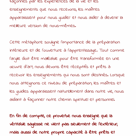
façonnés par les expériences de la vie et les
enseignements que nous recevons, les maîtres
apparaissent pour nous guider et nous aider à devenir la
meilleure version de nous-mêmes.
Cette métaphore souligne l’importance de la préparation
intérieure et de l’ouverture à l’apprentissage. Tout comme
l’argile doit être malléable pour être transformée en une
œuvre d’art, nous devons être réceptifs et prêts à
recevoir les enseignements qui nous sont destinés. Lorsque
nous atteignons ce niveau de préparation, les maîtres et
les guides apparaissent naturellement dans notre vie, nous
aidant à façonner notre chemin spirituel et personnel.
En fin de compte, ce proverbe nous enseigne que la
véritable sagesse ne vient pas seulement de l’extérieur,
mais aussi de notre propre capacité à être prêts et