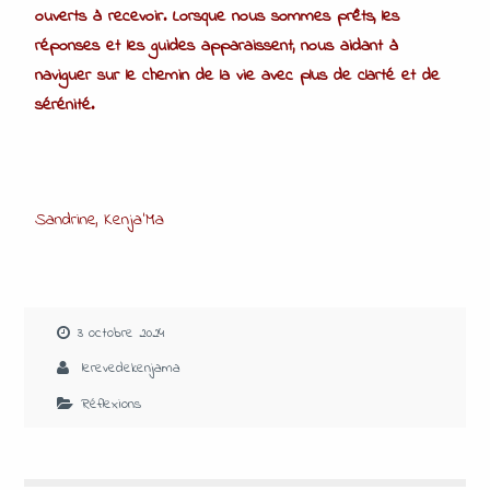
ouverts à recevoir. Lorsque nous sommes prêts, les
réponses et les guides apparaissent, nous aidant à
naviguer sur le chemin de la vie avec plus de clarté et de
sérénité.
Sandrine, Kenja’Ma
3 octobre 2024
lerevedekenjama
Réflexions