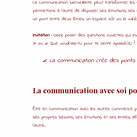
La communication bienveillante peut transformer les 
permettons à l’autre de déposer ses émotions, ses 
un pont entre deux êmes, un espace sûr où la vulnér
Invitation :
Osez poser des questions ouvertes qui invi
» ou « Que voudrais-tu pour te sentir apaisé(e) ?
« La communication crée des ponts 
La communication avec soi po
Être en communication avec les autres commence pa
ses propres besoins, ses émotions et ses limites, af
l’autre.