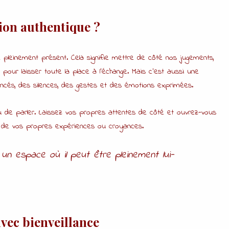
ion authentique ?
e pleinement présent. Cela signifie mettre de côté nos jugements,
 pour laisser toute la place à l’échange. Mais c’est aussi une
ncés, des silences, des gestes et des émotions exprimées.
 de parler. Laissez vos propres attentes de côté et ouvrez-vous
re de vos propres expériences ou croyances.
 un espace où il peut être pleinement lui-
avec bienveillance