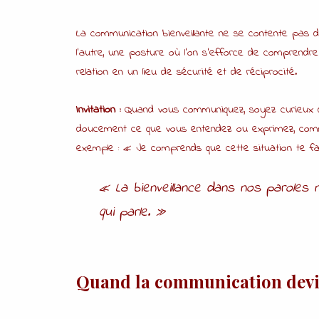
La communication bienveillante ne se contente pas d
l’autre, une posture où l’on s’efforce de comprendr
relation en un lieu de sécurité et de réciprocité.
Invitation :
Quand vous communiquez, soyez curieux de
doucement ce que vous entendez ou exprimez, comme p
exemple : « Je comprends que cette situation te fai
« La bienveillance dans nos paroles 
qui parle. »
Quand la communication devi