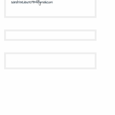
sandrine.lauret974@gmail.com