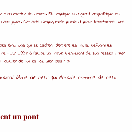
e transmettre des mots. Elle implique un regard empathique sur
e sans juger. Cet acte simple, mais profond, peut transformer une
s émotions qui se cachent derrière les mots. Reformulez
our offrir à l’autre un miroir bienveillant de son ressenti. Par
t douter de toi, est-ce bien cela ? »
nourrit l’âme de celui qui écoute comme de celui
ent un pont