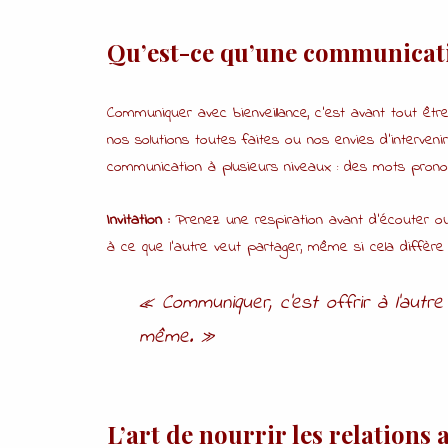
Qu’est-ce qu’une communicat
Communiquer avec bienveillance, c’est avant tout êtr
nos solutions toutes faites ou nos envies d’intervenir
communication à plusieurs niveaux : des mots prono
Invitation :
Prenez une respiration avant d’écouter ou
à ce que l’autre veut partager, même si cela diffè
« Communiquer, c’est offrir à l’autre
même. »
L’art de nourrir les relations 