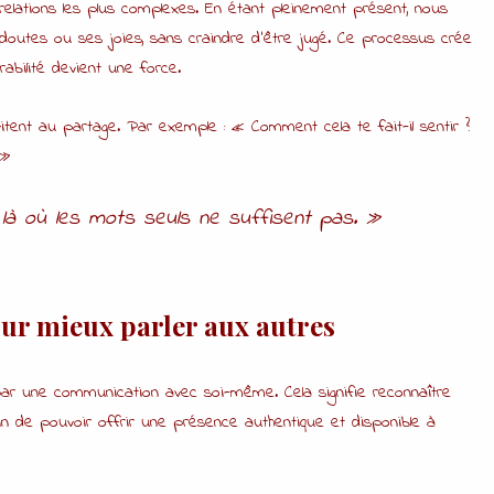
relations les plus complexes. En étant pleinement présent, nous
doutes ou ses joies, sans craindre d’être jugé. Ce processus crée
abilité devient une force.
tent au partage. Par exemple : « Comment cela te fait-il sentir ?
 »
là où les mots seuls ne suffisent pas. »
ur mieux parler aux autres
r une communication avec soi-même. Cela signifie reconnaître
in de pouvoir offrir une présence authentique et disponible à