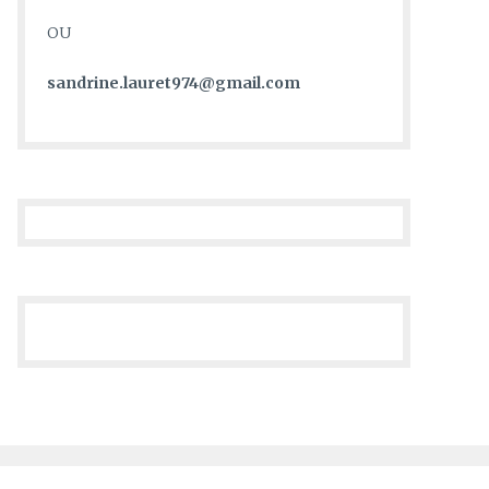
OU
sandrine.lauret974@gmail.com