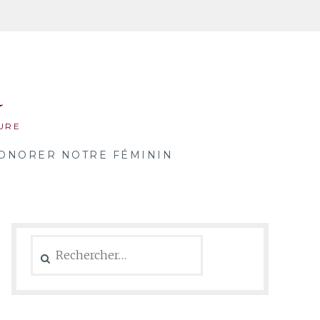
a
URE
ONORER NOTRE FÉMININ
Rechercher :