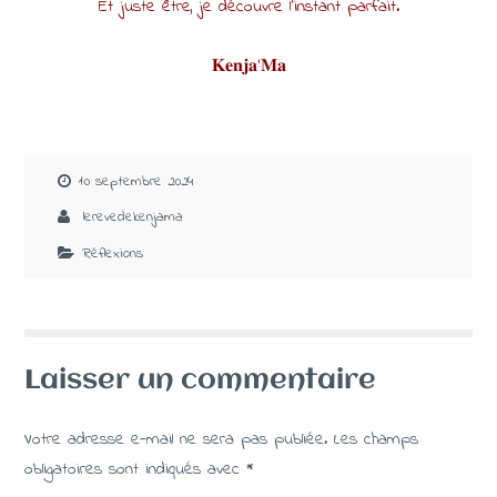
Et juste être, je découvre l’instant parfait.
𝐊𝐞𝐧𝐣𝐚’𝐌𝐚
10 septembre 2024
lerevedekenjama
Réflexions
Laisser un commentaire
Votre adresse e-mail ne sera pas publiée.
Les champs
obligatoires sont indiqués avec
*