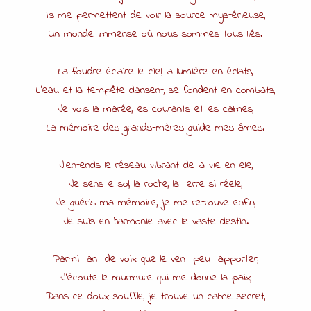
Ils me permettent de voir la source mystérieuse,
Un monde immense où nous sommes tous liés.
La foudre éclaire le ciel, la lumière en éclats,
L’eau et la tempête dansent, se fondent en combats,
Je vois la marée, les courants et les calmes,
La mémoire des grands-mères guide mes âmes.
J’entends le réseau vibrant de la vie en elle,
Je sens le sol, la roche, la terre si réelle,
Je guéris ma mémoire, je me retrouve enfin,
Je suis en harmonie avec le vaste destin.
Parmi tant de voix que le vent peut apporter,
J’écoute le murmure qui me donne la paix,
Dans ce doux souffle, je trouve un calme secret,