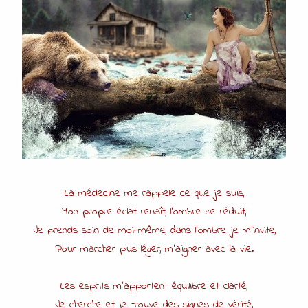
La médecine me rappelle ce que je suis,
Mon propre éclat renaît, l’ombre se réduit,
Je prends soin de moi-même, dans l’ombre je m’invite,
Pour marcher plus léger, m’aligner avec la vie.
Les esprits m’apportent équilibre et clarté,
Je cherche et je trouve des signes de vérité,