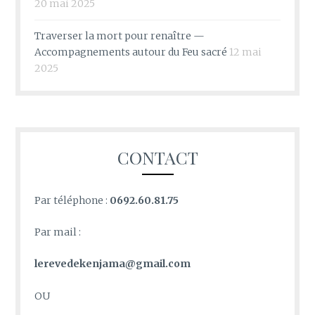
20 mai 2025
Traverser la mort pour renaître —
Accompagnements autour du Feu sacré
12 mai
2025
CONTACT
Par téléphone :
0692.60.81.75
Par mail :
lerevedekenjama@gmail.com
OU