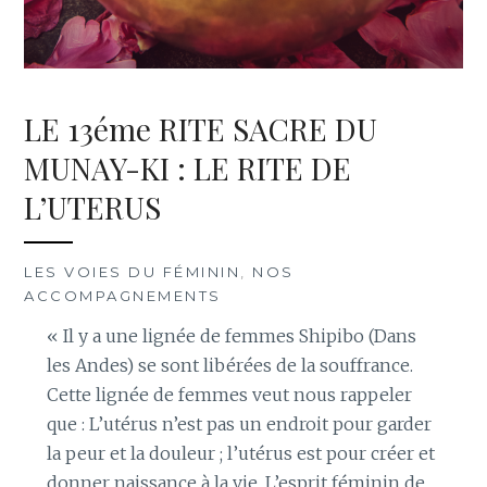
LE 13éme RITE SACRE DU
MUNAY-KI : LE RITE DE
L’UTERUS
LES VOIES DU FÉMININ
,
NOS
ACCOMPAGNEMENTS
« Il y a une lignée de femmes Shipibo (Dans
les Andes) se sont libérées de la souffrance.
Cette lignée de femmes veut nous rappeler
que : ​L’utérus n’est pas un endroit pour garder
la peur et la douleur ; l’utérus est pour créer et
donner naissance à la vie. L’esprit féminin de