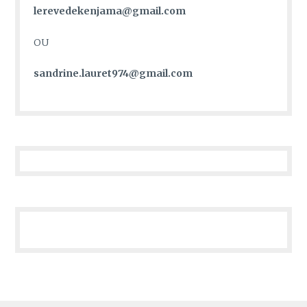
lerevedekenjama@gmail.com
OU
sandrine.lauret974@gmail.com