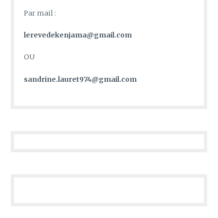
Par mail :
lerevedekenjama@gmail.com
OU
sandrine.lauret974@gmail.com