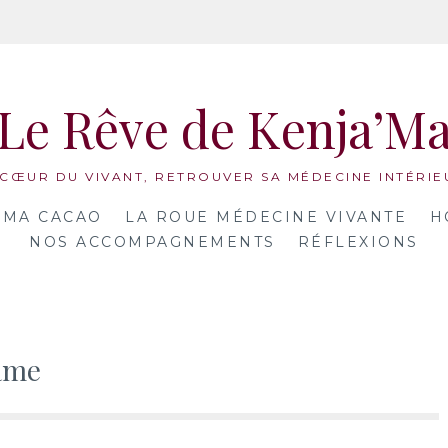
Le Rêve de Kenja’M
 CŒUR DU VIVANT, RETROUVER SA MÉDECINE INTÉRIE
MA CACAO
LA ROUE MÉDECINE VIVANTE
H
NOS ACCOMPAGNEMENTS
RÉFLEXIONS
lame