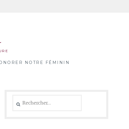
a
URE
ONORER NOTRE FÉMININ
Rechercher :