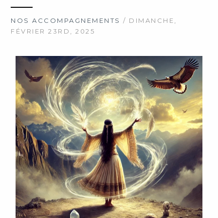
NOS ACCOMPAGNEMENTS
/ DIMANCHE,
FÉVRIER 23RD, 2025