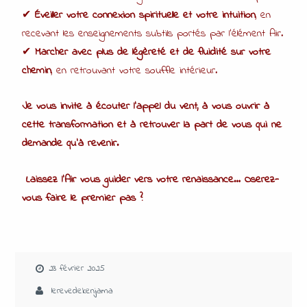
✔
Éveiller votre connexion spirituelle et votre intuition
, en
recevant les enseignements subtils portés par l’élément Air.
✔
Marcher avec plus de légèreté et de fluidité sur votre
chemin
, en retrouvant votre souffle intérieur.
Je vous invite à écouter l’appel du vent, à vous ouvrir à
cette transformation et à retrouver la part de vous qui ne
demande qu’à revenir.
Laissez l’Air vous guider vers votre renaissance… Oserez-
vous faire le premier pas ?
23 février 2025
lerevedekenjama