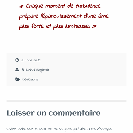
« Chaque moment de turbulence
prépare l’épanouissement d’une âme
plus forte et plus lumineuse. »
23 mai 2022
lerevedekenjama
Réflexions
Laisser un commentaire
Votre adresse e-mail ne sera pas publiée.
Les champs