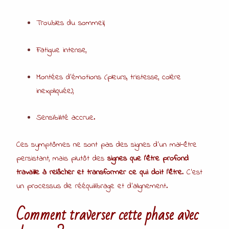
Troubles du sommeil,
Fatigue intense,
Montées d’émotions (pleurs, tristesse, colère
inexpliquée),
Sensibilité accrue.
Ces symptômes ne sont pas des signes d’un mal-être
persistant, mais plutôt des
signes que l’être profond
travaille à relâcher et transformer ce qui doit l’être
. C’est
un processus de rééquilibrage et d’alignement.
Comment traverser cette phase avec