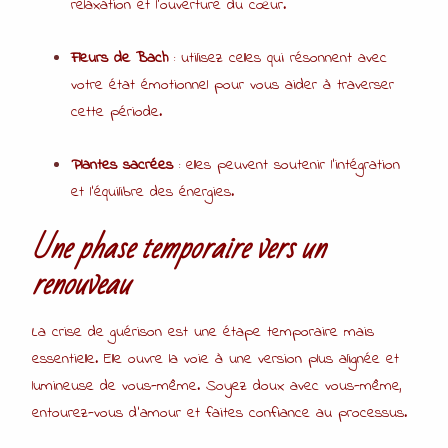
relaxation et l’ouverture du cœur.
Fleurs de Bach
: utilisez celles qui résonnent avec
votre état émotionnel pour vous aider à traverser
cette période.
Plantes sacrées
: elles peuvent soutenir l’intégration
et l’équilibre des énergies.
Une phase temporaire vers un
renouveau
La crise de guérison est une étape temporaire mais
essentielle. Elle ouvre la voie à une version plus alignée et
lumineuse de vous-même. Soyez doux avec vous-même,
entourez-vous d’amour et faites confiance au processus.