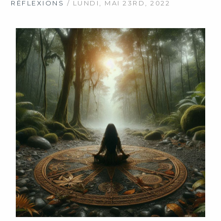
RÉFLEXIONS
/ LUNDI, MAI 23RD, 2022