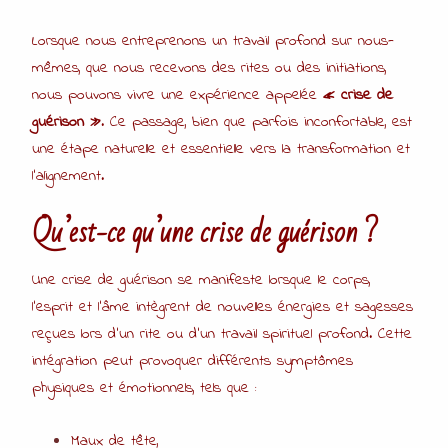
Lorsque nous entreprenons un travail profond sur nous-
mêmes, que nous recevons des rites ou des initiations,
nous pouvons vivre une expérience appelée
« crise de
guérison »
. Ce passage, bien que parfois inconfortable, est
une étape naturelle et essentielle vers la transformation et
l’alignement.
Qu’est-ce qu’une crise de guérison ?
Une crise de guérison se manifeste lorsque le corps,
l’esprit et l’âme intègrent de nouvelles énergies et sagesses
reçues lors d’un rite ou d’un travail spirituel profond. Cette
intégration peut provoquer différents symptômes
physiques et émotionnels, tels que :
Maux de tête,