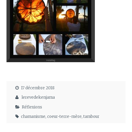
17 décembre 2018
lerevedekenjama
Réflexions
chamanisme
,
coeur-terre-mère
,
tambour