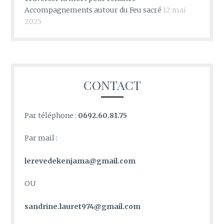
Accompagnements autour du Feu sacré
12 mai
2025
CONTACT
Par téléphone :
0692.60.81.75
Par mail :
lerevedekenjama@gmail.com
OU
sandrine.lauret974@gmail.com