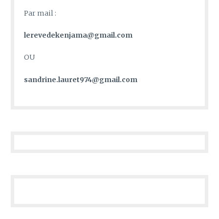
Par mail :
lerevedekenjama@gmail.com
OU
sandrine.lauret974@gmail.com