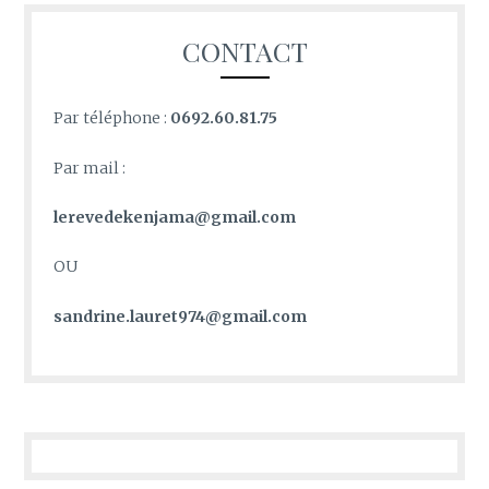
CONTACT
Par téléphone :
0692.60.81.75
Par mail :
lerevedekenjama@gmail.com
OU
sandrine.lauret974@gmail.com