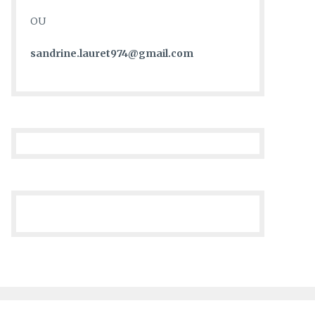
OU
sandrine.lauret974@gmail.com