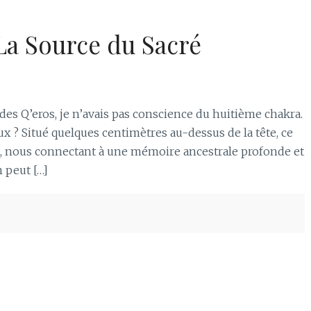
La Source du Sacré
 des Q’eros, je n’avais pas conscience du huitième chakra.
x ? Situé quelques centimètres au-dessus de la tête, ce
llé, nous connectant à une mémoire ancestrale profonde et
 peut […]