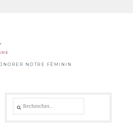
a
URE
ONORER NOTRE FÉMININ
Rechercher :