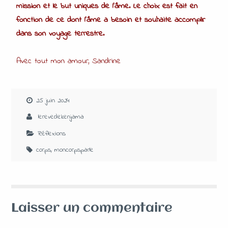
mission et le but uniques de l’âme. Le choix est fait en
fonction de ce dont l’âme a besoin et souhaite accomplir
dans son voyage terrestre.
Avec tout mon amour, Sandrine
25 juin 2024
lerevedekenjama
Réflexions
corps
,
moncorpsparle
Laisser un commentaire