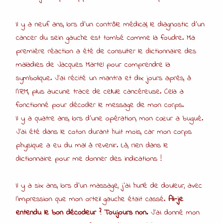
Il y a neuf ans, lors d’un contrôle médical, le diagnostic d’un
cancer du sein gauche est tombé comme la foudre. Ma
première réaction a été de consulter le dictionnaire des
maladies de Jacques Martel pour comprendre la
symbolique. J’ai récité un mantra et dix jours après, à
l’IRM, plus aucune trace de cellule cancéreuse. Cela a
fonctionné pour décoder le message de mon corps.
Il y a quatre ans, lors d’une opération, mon cœur a bugué.
J’ai été dans le coton durant huit mois, car mon corps
physique a eu du mal à revenir. Là, rien dans le
dictionnaire pour me donner des indications !
Il y a six ans, lors d’un massage, j’ai hurlé de douleur, avec
l’impression que mon orteil gauche était cassé.
Ai-je
entendu le bon décodeur ? Toujours non.
J’ai donné mon