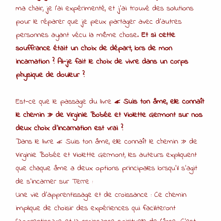
ma chair, je l’ai expérimenté, et j’ai trouvé des solutions
pour le réparer que je peux partager avec d’autres
personnes ayant vécu la même chose.
Et si cette
souffrance était un choix de départ, lors de mon
incarnation ? Ai-je fait le choix de vivre dans un corps
physique de douleur ?
Est-ce que le passage du livre
« Suis ton âme, elle connaît
le chemin » de Virginie Bobée et Violette Germont sur nos
deux choix d’incarnation est vrai ?
Dans le livre « Suis ton âme, elle connaît le chemin » de
Virginie Bobée et Violette Germont, les auteurs expliquent
que chaque âme a deux options principales lorsqu’il s’agit
de s’incarner sur Terre :
Une vie d’apprentissage et de croissance : Ce chemin
implique de choisir des expériences qui faciliteront