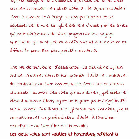
l’apprentissage et la croissance spirituelle de l’âme. C’est
un chemin souvent rempli de défis et de leçons qui aident
l’âme à évoluer et à élargir sa compréhension et sa
sagesse. Cette voie est généralement choisie par les âmes
qui sont désireuses de faire progresser leur voyage
spirituel et qui sont prêtes à affronter et à surmonter les
difficultés pour leur plus grande croissance.
Une vie de service et d’assistance : La deuxième option
est de s’incarner dans le but premier d’aider les autres et
de contribuer au bien commun. Les âmes sur ce chemin
choisissent souvent des rôles qui soutiennent, guérissent et
élèvent d’autres êtres, ayant un impact positif significatif
sur le monde. Ces âmes sont généralement animées par la
compassion et un profond désir d’aider à l’évolution
collective et au bien-être de l’humanité.
Les deux voies sont valables et honorables, reflétant la