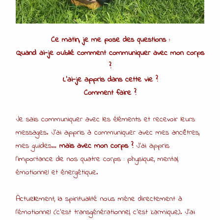
Ce matin, je me pose des questions :
Quand ai-je oublié comment communiquer avec mon corps
?
L’ai-je appris dans cette vie ?
Comment faire ?
Je sais communiquer avec les éléments et recevoir leurs
messages. J’ai appris à communiquer avec mes ancêtres,
mes guides…
mais avec mon corps ?
J’ai appris
l’importance de nos quatre corps : physique, mental,
émotionnel et énergétique.
Actuellement, la spiritualité nous mène directement à
l’émotionnel (c’est transgénérationnel, c’est karmique). J’ai